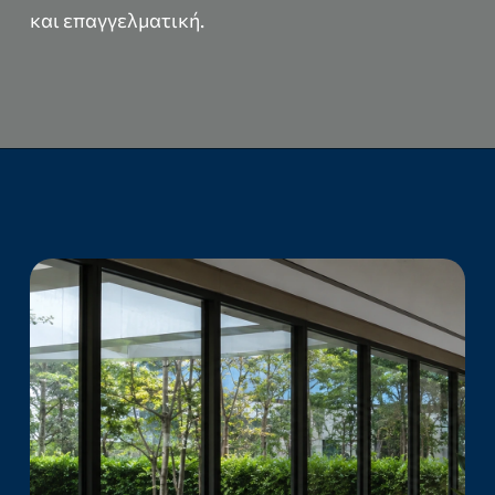
και επαγγελματική.