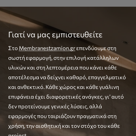
Γιατί να μας εμπιστευθείτε
Στο
Membranestzamion.gr
επενδύουμε στη
σωστή εφαρμογή, στην επιλογή κατάλληλων
υλικών και στη λεπτομέρεια που κάνει κάθε
αποτέλεσμα να δείχνει καθαρό, επαγγελματικό
και ανθεκτικό. Κάθε χώρος και κάθε γυάλινη
επιφάνεια έχει διαφορετικές ανάγκες, γι’ αυτό
δεν προτείνουμε γενικές λύσεις, αλλά
εφαρμογές που ταιριάζουν πραγματικά στη
χρήση, την αισθητική και τον στόχο του κάθε
project.