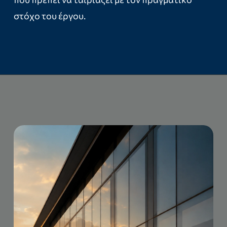
στόχο του έργου.