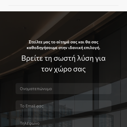
Ναι, ανάλογα με τις ανάγκες μπορούν να
συνδυαστούν με λύσεις θερμότητας, UV
προστασίας, ιδιωτικότητας ή ασφαλείας.
Στείλτε μας το αίτημά σας και θα σας
καθοδηγήσουμε στην ιδανική επιλογή.
Βρείτε τη σωστή λύση για
τον χώρο σας