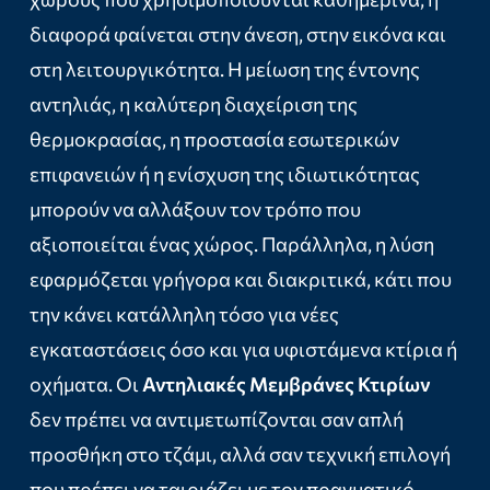
διαφορά φαίνεται στην άνεση, στην εικόνα και
στη λειτουργικότητα. Η μείωση της έντονης
αντηλιάς, η καλύτερη διαχείριση της
θερμοκρασίας, η προστασία εσωτερικών
επιφανειών ή η ενίσχυση της ιδιωτικότητας
μπορούν να αλλάξουν τον τρόπο που
αξιοποιείται ένας χώρος. Παράλληλα, η λύση
εφαρμόζεται γρήγορα και διακριτικά, κάτι που
την κάνει κατάλληλη τόσο για νέες
εγκαταστάσεις όσο και για υφιστάμενα κτίρια ή
οχήματα. Οι
Αντηλιακές Μεμβράνες Κτιρίων
δεν πρέπει να αντιμετωπίζονται σαν απλή
προσθήκη στο τζάμι, αλλά σαν τεχνική επιλογή
που πρέπει να ταιριάζει με τον πραγματικό