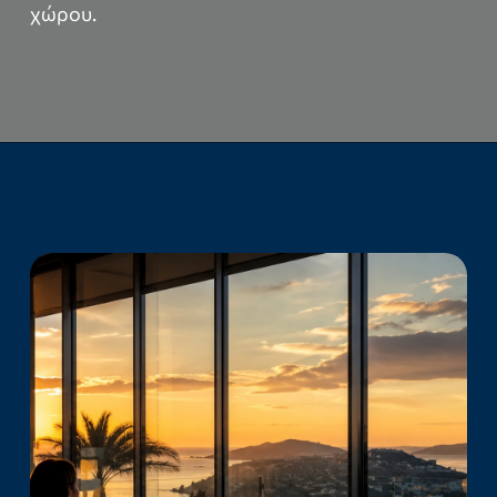
χώρου.