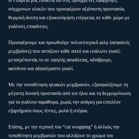
Η εταιρεία μας ειδικεύεται στις προηγμένες εφαρμογές
σύγχρονων υλικών που προσφέρουν αξιόπιστη προστασία,
θερμική άνεση και εξοικονόμηση ενέργειας σε κάθε χώρο με
γυάλινες επιφάνειες.
Προσφέρουμε και προωθούμε πολυεστερικά φιλμ (ασφαλείς
μεμβράνες) που ασπίζουν κάθε απλό και ευάλωτο γυαλί,
μετατρέποντάς το σε υψηλής ασφάλειας, αδιάβροχο,
ακίνδυνο και αδιαπέραστο γυαλί.
Με την τοποθέτηση ηλιακών μεμβρανών, εξασφαλίζουμε τη
μέγιστη δυνατή προστασία από τον ήλιο και τη θερμομόνωση
για τα γυάλινα παράθυρα, χωρίς την ανάγκη για επιπλέον
εξαρτήματα όπως τέντες, ρολά ή στόρια.
Επίσης, με την τεχνική του “car wrapping” ή αλλιώς την
τοποθέτηση μεμβρανών που αλλάζουν το χρώμα του