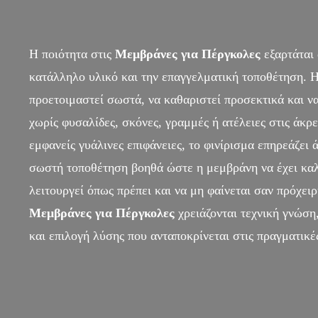
Η ποιότητα στις
Μεμβράνες για Πέργκολες
εξαρτάται 
κατάλληλο υλικό και την επαγγελματική τοποθέτηση. Η
προετοιμαστεί σωστά, να καθαριστεί προσεκτικά και να
χωρίς φυσαλίδες, σκόνες, γραμμές ή ατέλειες στις άκρε
εμφανείς γυάλινες επιφάνειες, το φινίρισμα επηρεάζει 
σωστή τοποθέτηση βοηθά ώστε η μεμβράνη να έχει καλ
λειτουργεί όπως πρέπει και να μη φαίνεται σαν πρόχειρ
Μεμβράνες για Πέργκολες
χρειάζονται τεχνική γνώση
και επιλογή λύσης που ανταποκρίνεται στις πραγματικέ