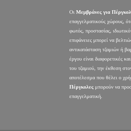
Οι
Μεμβράνες για Πέργκολ
επαγγελματικούς χώρους, ότ
φωτός, προστασίας, ιδιωτικό
επιφάνειες μπορεί να βελτιώ
αντικατάσταση τζαμιών ή βα
έργου είναι διαφορετικές και
του τζαμιού, την έκθεση στο
αποτέλεσμα που θέλει ο χρ
Πέργκολες
μπορούν να προσ
επαγγελματική.