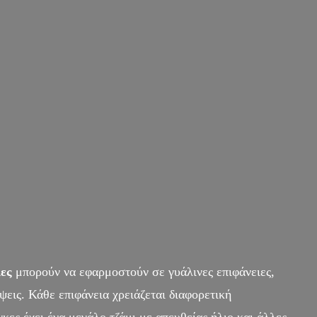
ες
μπορούν να εφαρμοστούν σε γυάλινες επιφάνειες,
εις. Κάθε επιφάνεια χρειάζεται διαφορετική