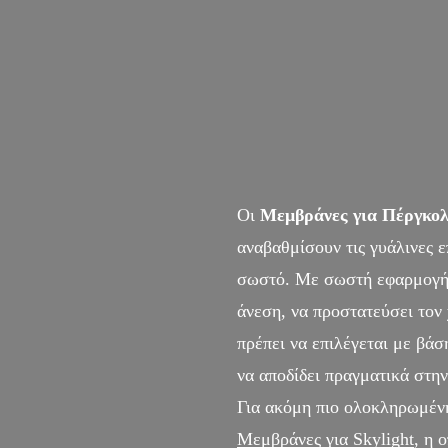
Οι
Μεμβράνες για Πέργκολ
αναβαθμίσουν τις γυάλινες ε
σωστό. Με σωστή εφαρμογή,
άνεση, να προστατεύσει τον
πρέπει να επιλέγεται με βάσ
να αποδίδει πραγματικά στην
Για ακόμη πιο ολοκληρωμένη
Μεμβράνες για Skylight
, η 