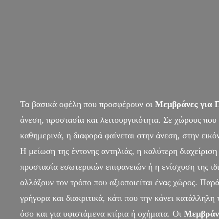
Τα βασικά οφέλη που προσφέρουν οι
Μεμβράνες για 
άνεση, προστασία και λειτουργικότητα. Σε χώρους που
καθημερινά, η διαφορά φαίνεται στην άνεση, στην εικόν
Η μείωση της έντονης αντηλιάς, η καλύτερη διαχείριση
προστασία εσωτερικών επιφανειών ή η ενίσχυση της ιδ
αλλάξουν τον τρόπο που αξιοποιείται ένας χώρος. Παρ
γρήγορα και διακριτικά, κάτι που την κάνει κατάλληλη 
όσο και για υφιστάμενα κτίρια ή οχήματα. Οι
Μεμβράνε