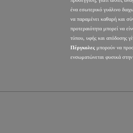
προσέγγιση, γιατί άλλες ανά
ένα εσωτερικό γυάλινο διαχ
να παραμένει καθαρή και σύγ
προτεραιότητα μπορεί να είν
τύπου, υφής και απόδοσης γί
Πέργκολες
μπορούν να προσ
ενσωματώνεται φυσικά στην 