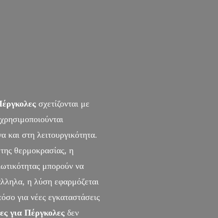
Πέργκολες
σχετίζονται με
 χρησιμοποιούνται
α και στη λειτουργικότητα.
 της θερμοκρασίας, η
ιωτικότητας μπορούν να
άλληλα, η λύση εφαρμόζεται
τόσο για νέες εγκαταστάσεις
ς για Πέργκολες
δεν