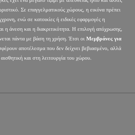
γκες έχει ένα μεγάλο τζάμι με απευθείας ήλιο και άλλες
ωριστικό. Σε επαγγελματικούς χώρους, η εικόνα πρέπει
χρονη, ενώ σε κατοικίες ή ειδικές εφαρμογές η
αι η άνεση και η διακριτικότητα. Η επιλογή απόχρωσης,
νεται πάντα με βάση τη χρήση. Έτσι οι
Μεμβράνες για
φέρουν αποτέλεσμα που δεν δείχνει βεβιασμένο, αλλά
αισθητική και στη λειτουργία του χώρου.