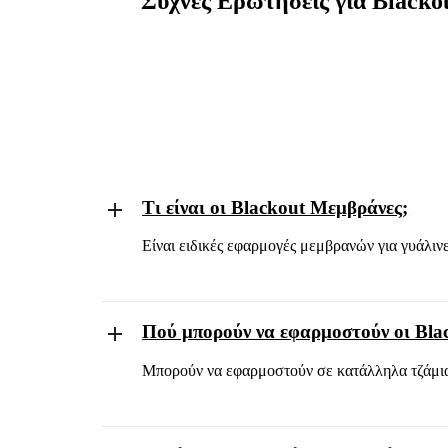
Συχνές Ερωτήσεις για Black
Τι είναι οι Blackout Μεμβράνες;
Είναι ειδικές εφαρμογές μεμβρανών για γυάλινε
Πού μπορούν να εφαρμοστούν οι Bla
Μπορούν να εφαρμοστούν σε κατάλληλα τζάμια, 