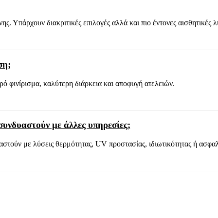
ς. Υπάρχουν διακριτικές επιλογές αλλά και πιο έντονες αισθητικές λ
ση;
ρό φινίρισμα, καλύτερη διάρκεια και αποφυγή ατελειών.
υνδυαστούν με άλλες υπηρεσίες;
αστούν με λύσεις θερμότητας, UV προστασίας, ιδιωτικότητας ή ασφαλ