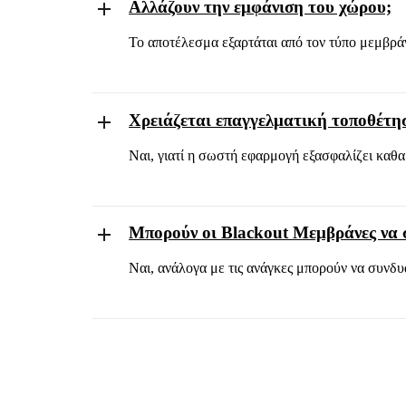
Αλλάζουν την εμφάνιση του χώρου;
Το αποτέλεσμα εξαρτάται από τον τύπο μεμβράνη
Χρειάζεται επαγγελματική τοποθέτη
Ναι, γιατί η σωστή εφαρμογή εξασφαλίζει καθα
Μπορούν οι Blackout Μεμβράνες να σ
Ναι, ανάλογα με τις ανάγκες μπορούν να συνδυ