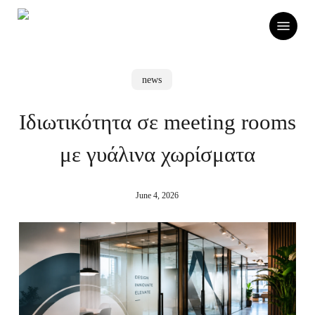
Skip
Menu
to
main
content
news
Ιδιωτικότητα σε meeting rooms
με γυάλινα χωρίσματα
June 4, 2026