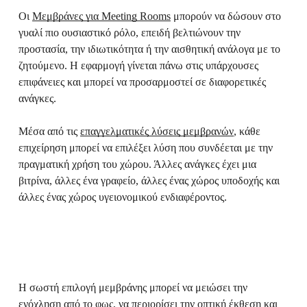
Οι
Μεμβράνες για Meeting Rooms
μπορούν να δώσουν στο
γυαλί πιο ουσιαστικό ρόλο, επειδή βελτιώνουν την
προστασία, την ιδιωτικότητα ή την αισθητική ανάλογα με το
ζητούμενο. Η εφαρμογή γίνεται πάνω στις υπάρχουσες
επιφάνειες και μπορεί να προσαρμοστεί σε διαφορετικές
ανάγκες.
Μέσα από τις
επαγγελματικές λύσεις μεμβρανών
, κάθε
επιχείρηση μπορεί να επιλέξει λύση που συνδέεται με την
πραγματική χρήση του χώρου. Άλλες ανάγκες έχει μια
βιτρίνα, άλλες ένα γραφείο, άλλες ένας χώρος υποδοχής και
άλλες ένας χώρος υγειονομικού ενδιαφέροντος.
Η σωστή επιλογή μεμβράνης μπορεί να μειώσει την
ενόχληση από το φως, να περιορίσει την οπτική έκθεση και