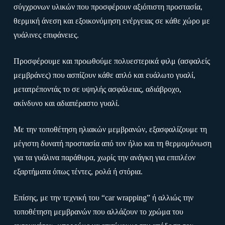
σύγχρονων υλικών που προσφέρουν αξιόπιστη προστασία,
θερμική άνεση και εξοικονόμηση ενέργειας σε κάθε χώρο με
γυάλινες επιφάνειες.
Προσφέρουμε και προωθούμε πολυεστερικά φιλμ (ασφαλείς
μεμβράνες) που ασπίζουν κάθε απλό και ευάλωτο γυαλί,
μετατρέποντάς το σε υψηλής ασφάλειας, αδιάβροχο,
ακίνδυνο και αδιαπέραστο γυαλί.
Με την τοποθέτηση ηλιακών μεμβρανών, εξασφαλίζουμε τη
μέγιστη δυνατή προστασία από τον ήλιο και τη θερμομόνωση
για τα γυάλινα παράθυρα, χωρίς την ανάγκη για επιπλέον
εξαρτήματα όπως τέντες, ρολά ή στόρια.
Επίσης, με την τεχνική του “car wrapping” ή αλλιώς την
τοποθέτηση μεμβρανών που αλλάζουν το χρώμα του