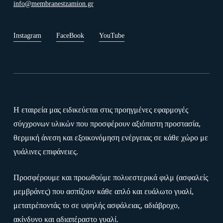
info@membranestzamion.gr
Instagram
FaceBook
YouTube
Η εταιρεία μας ειδικεύεται στις προηγμένες εφαρμογές
σύγχρονων υλικών που προσφέρουν αξιόπιστη προστασία,
θερμική άνεση και εξοικονόμηση ενέργειας σε κάθε χώρο με
γυάλινες επιφάνειες.
Προσφέρουμε και προωθούμε πολυεστερικά φιλμ (ασφαλείς
μεμβράνες) που ασπίζουν κάθε απλό και ευάλωτο γυαλί,
μετατρέποντάς το σε υψηλής ασφάλειας, αδιάβροχο,
ακίνδυνο και αδιαπέραστο γυαλί.