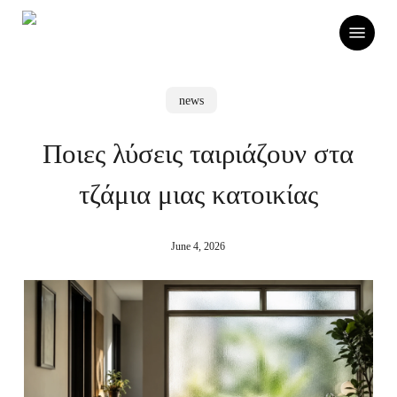
Skip
Menu
to
main
content
news
Ποιες λύσεις ταιριάζουν στα
τζάμια μιας κατοικίας
June 4, 2026