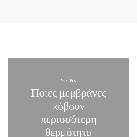
σε διαφορετικούς τύπους οχημάτων και
αισθητικές προτιμήσεις.
Next Post
Ποιες μεμβράνες
κόβουν
περισσότερη
θερμότητα