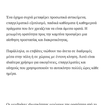
Ένα όχημα συχνά μεταφέρει προσωπικά αντικείμενα,
επαγγελματικό εξοπλισμό, παιδικά καθίσματα ή καθημερινά
πράγματα που δεν χρειάζεται να είναι άμεσα ορατά. Η
μειωμένη ορατότητα προς την καμπίνα προσφέρει μια
αίσθηση προστασίας και διακριτικότητας.
Παράλληλα, οι επιβάτες νιώθουν πιο άνετα σε διαδρομές
μέσα στην πόλη ή σε χώρους με έντονη κίνηση. Αυτό είναι
ιδιαίτερα χρήσιμο για οικογένειες, επαγγελματίες και
οδηγούς που χρησιμοποιούν το αυτοκίνητο πολλές ώρες κάθε
ημέρα.
Οι
μεμβράνες ιδιωτικότητας
μειώνουν την ορατότητα από το