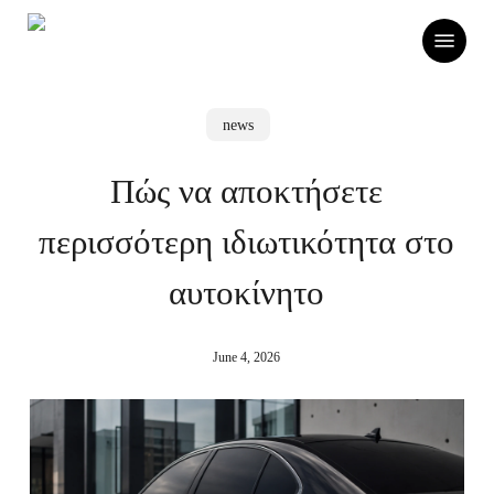
Skip
Menu
to
main
content
news
Πώς να αποκτήσετε
περισσότερη ιδιωτικότητα στο
αυτοκίνητο
June 4, 2026