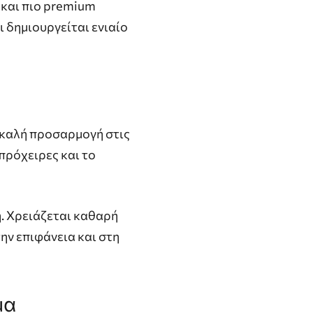
και πιο premium
ι δημιουργείται ενιαίο
 καλή προσαρμογή στις
 πρόχειρες και το
η. Χρειάζεται καθαρή
την επιφάνεια και στη
μα