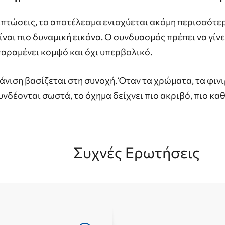
ιπτώσεις, το αποτέλεσμα ενισχύεται ακόμη περισσότε
ίναι πιο δυναμική εικόνα. Ο συνδυασμός πρέπει να γίνε
παραμένει κομψό και όχι υπερβολικό.
νιση βασίζεται στη συνοχή. Όταν τα χρώματα, τα φινι
υνδέονται σωστά, το όχημα δείχνει πιο ακριβό, πιο κα
Συχνές Ερωτήσεις