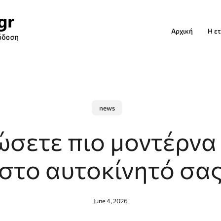
Αρχική
Η ετ
news
ώσετε πιο μοντέρνα
στο αυτοκίνητό σα
June 4, 2026