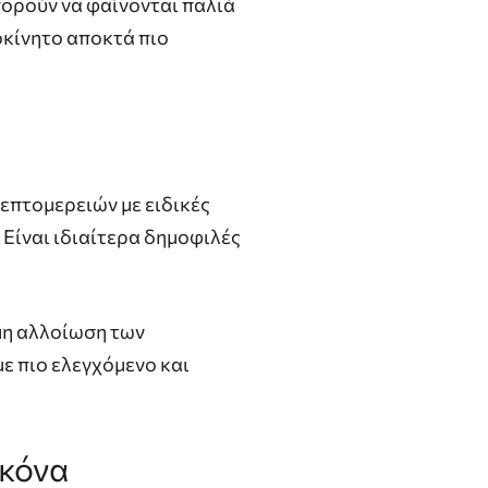
πορούν να φαίνονται παλιά
οκίνητο αποκτά πιο
επτομερειών με ειδικές
 Είναι ιδιαίτερα δημοφιλές
ιμη αλλοίωση των
με πιο ελεγχόμενο και
ικόνα