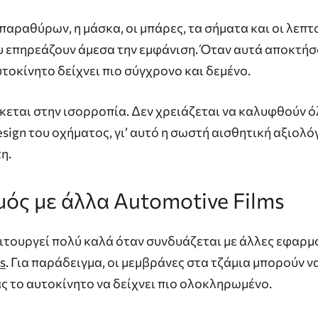
 παραθύρων, η μάσκα, οι μπάρες, τα σήματα και οι λεπ
ου επηρεάζουν άμεσα την εμφάνιση. Όταν αυτά αποκτήσ
υτοκίνητο δείχνει πιο σύγχρονο και δεμένο.
κεται στην ισορροπία. Δεν χρειάζεται να καλυφθούν όλ
esign του οχήματος, γι’ αυτό η σωστή αισθητική αξιολ
η.
μός
με
άλλα
Automotive
Films
ιτουργεί πολύ καλά όταν συνδυάζεται με άλλες εφαρμ
s
. Για παράδειγμα, οι μεμβράνες στα τζάμια μπορούν ν
ς το αυτοκίνητο να δείχνει πιο ολοκληρωμένο.