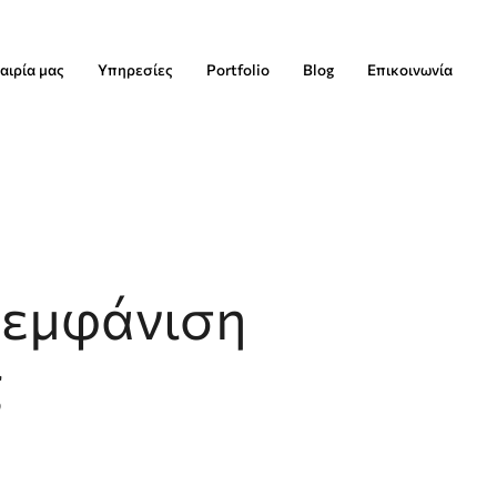
αιρία μας
Υπηρεσίες
Portfolio
Blog
Επικοινωνία
 εμφάνιση
ς