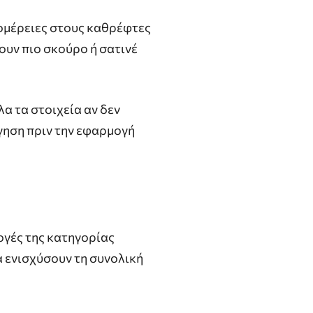
τομέρειες στους καθρέφτες
ουν πιο σκούρο ή σατινέ
α τα στοιχεία αν δεν
όγηση πριν την εφαρμογή
ογές της κατηγορίας
α ενισχύσουν τη συνολική