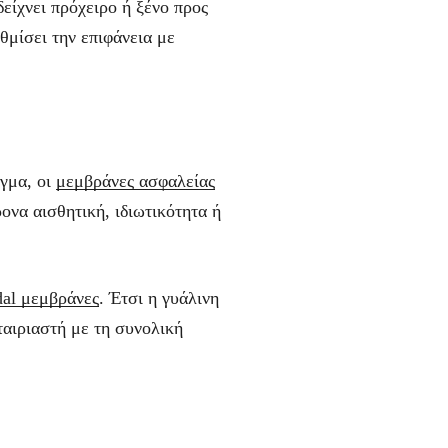
είχνει πρόχειρο ή ξένο προς
θμίσει την επιφάνεια με
ιγμα, οι
μεμβράνες ασφαλείας
ρονα αισθητική, ιδιωτικότητα ή
dal μεμβράνες
. Έτσι η γυάλινη
 ταιριαστή με τη συνολική