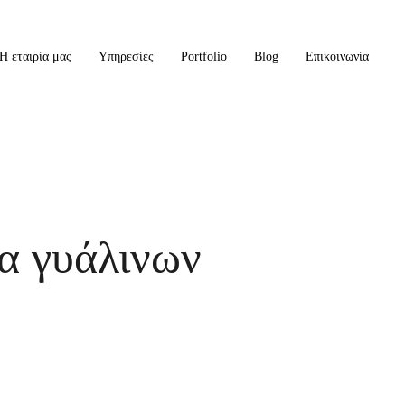
Η εταιρία μας
Υπηρεσίες
Portfolio
Blog
Επικοινωνία
α γυάλινων