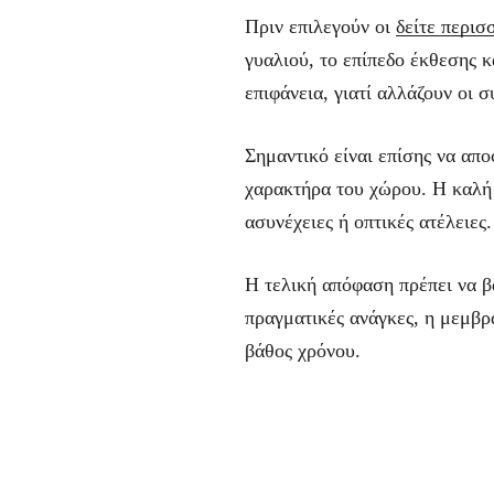
Πριν επιλεγούν οι
δείτε περισ
γυαλιού, το επίπεδο έκθεσης κ
επιφάνεια, γιατί αλλάζουν οι 
Σημαντικό είναι επίσης να απο
χαρακτήρα του χώρου. Η καλή 
ασυνέχειες ή οπτικές ατέλειες.
Η τελική απόφαση πρέπει να β
πραγματικές ανάγκες, η μεμβρ
βάθος χρόνου.