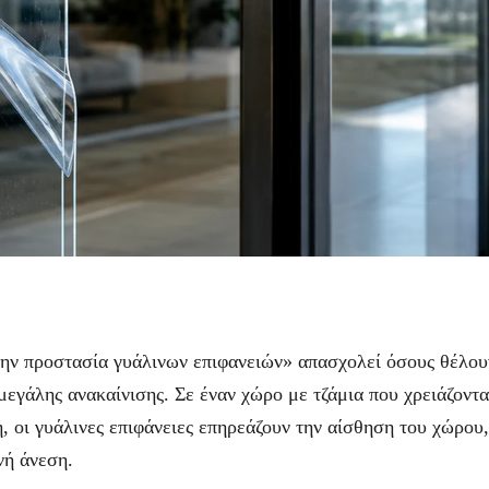
ην προστασία γυάλινων επιφανειών» απασχολεί όσους θέλουν
μεγάλης ανακαίνισης. Σε έναν χώρο με τζάμια που χρειάζοντ
 οι γυάλινες επιφάνειες επηρεάζουν την αίσθηση του χώρου,
νή άνεση.