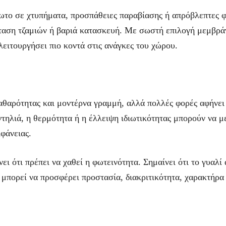
ωτο σε χτυπήματα, προσπάθειες παραβίασης ή απρόβλεπτες φθ
σταση τζαμιών ή βαριά κατασκευή. Με σωστή επιλογή μεμβράν
λειτουργήσει πιο κοντά στις ανάγκες του χώρου.
καθαρότητας και μοντέρνα γραμμή, αλλά πολλές φορές αφήνε
ντηλιά, η θερμότητα ή η έλλειψη ιδιωτικότητας μπορούν να μ
φάνειας.
ει ότι πρέπει να χαθεί η φωτεινότητα. Σημαίνει ότι το γυαλί
 μπορεί να προσφέρει προστασία, διακριτικότητα, χαρακτήρα