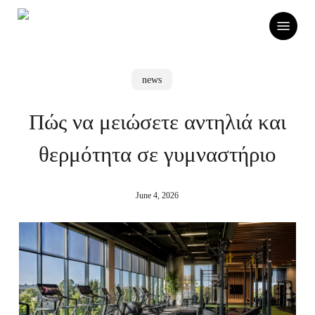
Skip
Menu
to
main
content
news
Πώς να μειώσετε αντηλιά και
θερμότητα σε γυμναστήριο
June 4, 2026