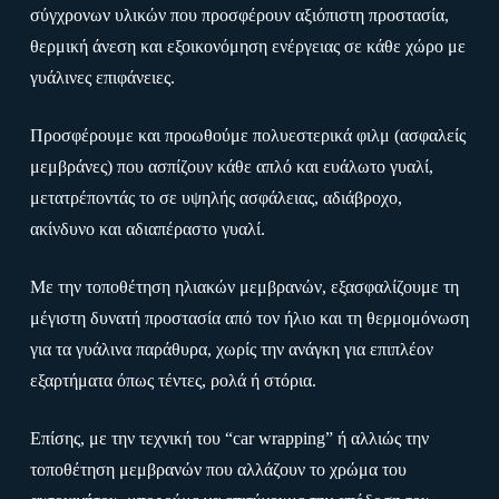
σύγχρονων υλικών που προσφέρουν αξιόπιστη προστασία,
θερμική άνεση και εξοικονόμηση ενέργειας σε κάθε χώρο με
γυάλινες επιφάνειες.
Προσφέρουμε και προωθούμε πολυεστερικά φιλμ (ασφαλείς
μεμβράνες) που ασπίζουν κάθε απλό και ευάλωτο γυαλί,
μετατρέποντάς το σε υψηλής ασφάλειας, αδιάβροχο,
ακίνδυνο και αδιαπέραστο γυαλί.
Με την τοποθέτηση ηλιακών μεμβρανών, εξασφαλίζουμε τη
μέγιστη δυνατή προστασία από τον ήλιο και τη θερμομόνωση
για τα γυάλινα παράθυρα, χωρίς την ανάγκη για επιπλέον
εξαρτήματα όπως τέντες, ρολά ή στόρια.
Επίσης, με την τεχνική του “car wrapping” ή αλλιώς την
τοποθέτηση μεμβρανών που αλλάζουν το χρώμα του