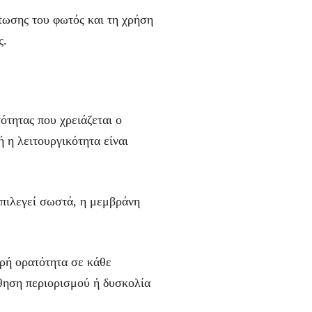
πτωσης του φωτός και τη χρήση
ς.
ότητας που χρειάζεται ο
ή η λειτουργικότητα είναι
επιλεγεί σωστά, η μεμβράνη
αρή ορατότητα σε κάθε
σθηση περιορισμού ή δυσκολία