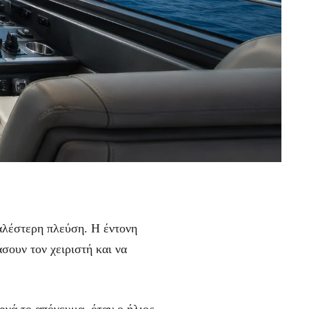
φαλέστερη πλεύση. Η έντονη
σουν τον χειριστή και να
αργά το απόγευμα, όταν ο ήλιος