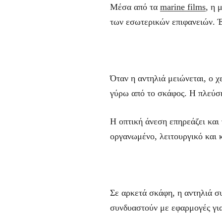
Μέσα από τα
marine films
, η 
των εσωτερικών επιφανειών. Έ
Όταν η αντηλιά μειώνεται, ο χ
γύρω από το σκάφος. Η πλεύση 
Η οπτική άνεση επηρεάζει και 
οργανωμένο, λειτουργικό και 
Σε αρκετά σκάφη, η αντηλιά συ
συνδυαστούν με εφαρμογές γι