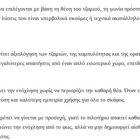
να επιλέγονται με βάση τη θέση του τζαμιού, τη γωνία πρόσ
 λύσεις που είναι υπερβολικά σκούρες ή τεχνικά ακατάλληλε
ίνει αξιολόγηση των τζαμιών, της καμπυλότητας και της ορατ
μεγαλύτερες απαιτήσεις από έναν απλό εσωτερικό χώρο, επειδ
ει την ενόχληση χωρίς να περιορίζει την καθαρή θέα. Όταν 
ύση και καλύτερη εμπειρία χρήσης για όλο το σκάφος.
ρέπει να γίνεται με προσοχή, γιατί το πιλοτήριο απαιτεί καθ
ιώνει την ενόχληση από το φως, αλλά να μην δημιουργεί αί
ντος.