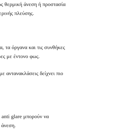
ως θερμική άνεση ή προστασία
ερινής πλεύσης.
α, τα όργανα και τις συνθήκες
ρες με έντονο φως.
με αντανακλάσεις δείχνει πιο
 anti glare μπορούν να
 άνεση.