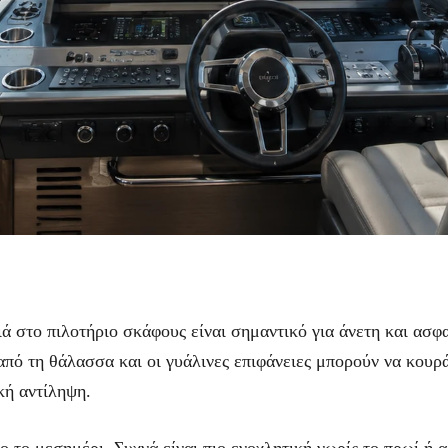
ιά στο πιλοτήριο σκάφους είναι σημαντικό για άνετη και ασ
από τη θάλασσα και οι γυάλινες επιφάνειες μπορούν να κουρά
κή αντίληψη.
ο το μεσημέρι. Συχνά είναι πιο ενοχλητική νωρίς το πρωί ή 