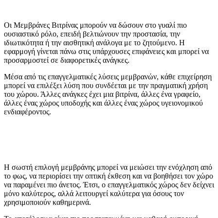
Οι
Μεμβράνες Βιτρίνας
μπορούν να δώσουν στο γυαλί πιο
ουσιαστικό ρόλο, επειδή βελτιώνουν την προστασία, την
ιδιωτικότητα ή την αισθητική ανάλογα με το ζητούμενο. Η
εφαρμογή γίνεται πάνω στις υπάρχουσες επιφάνειες και μπορεί να
προσαρμοστεί σε διαφορετικές ανάγκες.
Μέσα από τις
επαγγελματικές λύσεις μεμβρανών
, κάθε επιχείρηση
μπορεί να επιλέξει λύση που συνδέεται με την πραγματική χρήση
του χώρου. Άλλες ανάγκες έχει μια βιτρίνα, άλλες ένα γραφείο,
άλλες ένας χώρος υποδοχής και άλλες ένας χώρος υγειονομικού
ενδιαφέροντος.
Η σωστή επιλογή μεμβράνης μπορεί να μειώσει την ενόχληση από
το φως, να περιορίσει την οπτική έκθεση και να βοηθήσει τον χώρο
να παραμένει πιο άνετος. Έτσι, ο επαγγελματικός χώρος δεν δείχνει
μόνο καλύτερος, αλλά λειτουργεί καλύτερα για όσους τον
χρησιμοποιούν καθημερινά.