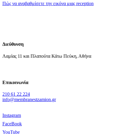
Πώς να αναβαθμίσετε την εικόνα μιας reception
Διεύθυνση
Λαμίας 11 και Πλαπούτα Κάτω Πεύκη, Αθήνα
Επικοινωνία
210 61 22 224
info@membranestzamion.gr
Instagram
FaceBook
YouTube