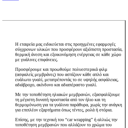
Η εταιρεία μας ειδικεύεται στις προηγμένες εφαρμογές
σύγχρονων υλικών που προσφέρουν αξιόπιστη προστασία,
θερμική άνεση και εξοικονόμηση ενέργειας σε κάθε χώρο
με γυάλινες επιφάνειες.
Προσφέρουμε και προωθούμε πολυεστερικά φιλμ
(ασφαλείς μεμβράνες) που ασπίζουν κάθε απλό και
ευάλωτο γυαλί, μετατρέποντάς το σε υψηλής ασφάλειας,
αδιάβροχο, ακίνδυνο και αδιαπέραστο γυαλί.
Με την τοποθέτηση ηλιακών μεμβρανών, εξασφαλίζουμε
τη μέγιστη δυνατή προστασία από τον ήλιο και τη
θερμομόνωση για τα γυάλινα παράθυρα, χωρίς την ανάγκη
για επιπλέον εξαρτήματα όπως τέντες, ρολά ή στόρια.
Επίσης, με την τεχνική του “car wrapping” ή αλλιώς την
τοποθέτηση μεμβρανών που αλλάζουν το χρώμα του