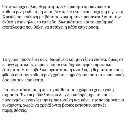
Όταν υπάρχει ήλιο, θερμότητα, ξεθώριασμα προϊόντων και
καθημερινή έκθεση, η λύση δεν πρέπει να είναι πρόχειρη ή γενική.
Χρειάζεται επιλογή με βάση τη χρήση, τον προσανατολισμό, την
έκθεση στον ήλιο, το επίπεδο ιδιωτικότητας και το αισθητικό
αποτέλεσμα που θέλει να πετύχει η κάθε επιχείρηση.
Το γυαλί προσφέρει φως, διαφάνεια και μοντέρνα εικόνα, όμως σε
επαγγελματικούς χώρους μπορεί να δημιουργήσει πρακτικά
ζητήματα. Η υπερβολική ορατότητα, η αντηλιά, η θερμότητα και η
φθορά από την καθημερινή χρήση επηρεάζουν τόσο το προσωπικό
όσο και τον επισκέπτη.
Για τον κατάστημα, η πρώτη αίσθηση του χώρου έχει μεγάλη
σημασία. Ένα περιβάλλον που δείχνει καθαρό, ήρεμο και
προσεγμένο ενισχύει την εμπιστοσύνη και κάνει την παραμονή πιο
ευχάριστη, χωρίς να χρειάζονται βαριές κατασκευαστικές
παρεμβάσεις.