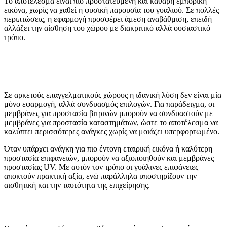
Το αποτέλεσμα είναι πιο προστατευμένη και καθαρή εμπορική
εικόνα, χωρίς να χαθεί η φυσική παρουσία του γυαλιού. Σε πολλές
περιπτώσεις, η εφαρμογή προσφέρει άμεση αναβάθμιση, επειδή
αλλάζει την αίσθηση του χώρου με διακριτικό αλλά ουσιαστικό
τρόπο.
Σε αρκετούς επαγγελματικούς χώρους η ιδανική λύση δεν είναι μία
μόνο εφαρμογή, αλλά συνδυασμός επιλογών. Για παράδειγμα, οι
μεμβράνες για προστασία βιτρινών
μπορούν να συνδυαστούν με
μεμβράνες για προστασία καταστημάτων
, ώστε το αποτέλεσμα να
καλύπτει περισσότερες ανάγκες χωρίς να μοιάζει υπερφορτωμένο.
Όταν υπάρχει ανάγκη για πιο έντονη εταιρική εικόνα ή καλύτερη
προστασία επιφανειών, μπορούν να αξιοποιηθούν και
μεμβράνες
προστασίας UV
. Με αυτόν τον τρόπο οι γυάλινες επιφάνειες
αποκτούν πρακτική αξία, ενώ παράλληλα υποστηρίζουν την
αισθητική και την ταυτότητα της επιχείρησης.