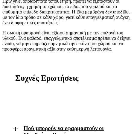
Πριν γίνει οποιαδήποτε τοποθέτηση, πρέπει να εξεταστούν οι
διαστάσεις, η χρήση του χώρου, το είδος του γυαλιού και το
επιθυμητό επίπεδο διακριτικότητας. Η ίδια μεμβράνη δεν αποδίδει
με τον ίδιο τρόπο σε κάθε χώρο, γιατί κάθε επαγγελματική ανάγκη
έχει διαφορετικές απαιτήσεις.
Η σωστή εφαρμογή είναι εξίσου σημαντική με την επιλογή του
υλικού. Ένα καθαρό, επαγγελματικό αποτέλεσμα πρέπει να δείχνει
ενιαίο, να μην επηρεάζει αρνητικά την εικόνα του χώρου και να
προσφέρει πραγματική αξία στην καθημερινή λειτουργία.
Συχνές Ερωτήσεις
Πού μπορούν να εφαρμοστούν οι