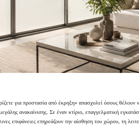
ωρίζετε για προστασία από έκρηξη» απασχολεί όσους θέλουν ν
 μεγάλης ανακαίνισης. Σε έναν κτίριο, επαγγελματική εγκατ
λινες επιφάνειες επηρεάζουν την αίσθηση του χώρου, τη λειτο