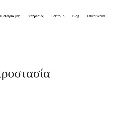
Η εταιρία μας
Υπηρεσίες
Portfolio
Blog
Επικοινωνία
 προστασία