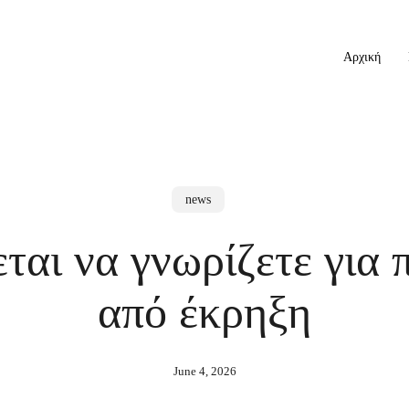
Αρχική
news
εται να γνωρίζετε για
από έκρηξη
June 4, 2026