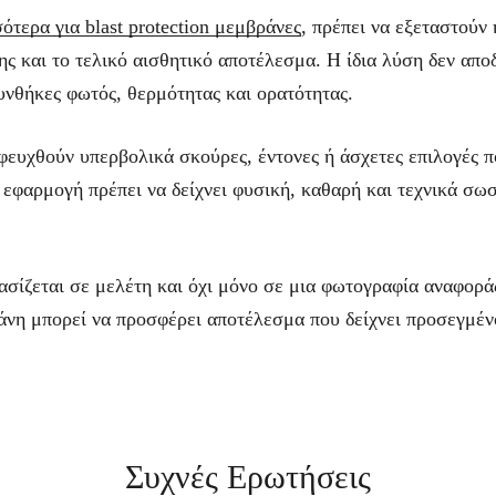
σότερα για blast protection μεμβράνες
, πρέπει να εξεταστούν
ης και το τελικό αισθητικό αποτέλεσμα. Η ίδια λύση δεν αποδ
συνθήκες φωτός, θερμότητας και ορατότητας.
φευχθούν υπερβολικά σκούρες, έντονες ή άσχετες επιλογές π
εφαρμογή πρέπει να δείχνει φυσική, καθαρή και τεχνικά σωσ
ασίζεται σε μελέτη και όχι μόνο σε μια φωτογραφία αναφορ
άνη μπορεί να προσφέρει αποτέλεσμα που δείχνει προσεγμέν
Συχνές Ερωτήσεις