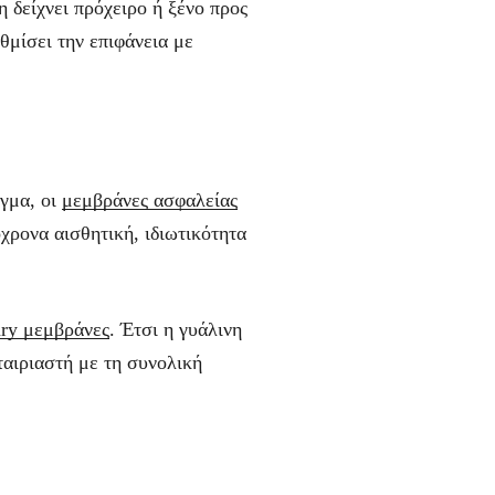
 δείχνει πρόχειρο ή ξένο προς
θμίσει την επιφάνεια με
ιγμα, οι
μεμβράνες ασφαλείας
όχρονα αισθητική, ιδιωτικότητα
ary μεμβράνες
. Έτσι η γυάλινη
 ταιριαστή με τη συνολική