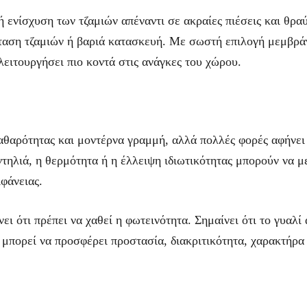
ή ενίσχυση των τζαμιών απέναντι σε ακραίες πιέσεις και θραύ
σταση τζαμιών ή βαριά κατασκευή. Με σωστή επιλογή μεμβράν
λειτουργήσει πιο κοντά στις ανάγκες του χώρου.
καθαρότητας και μοντέρνα γραμμή, αλλά πολλές φορές αφήνε
ντηλιά, η θερμότητα ή η έλλειψη ιδιωτικότητας μπορούν να μ
φάνειας.
ει ότι πρέπει να χαθεί η φωτεινότητα. Σημαίνει ότι το γυαλί
 μπορεί να προσφέρει προστασία, διακριτικότητα, χαρακτήρα