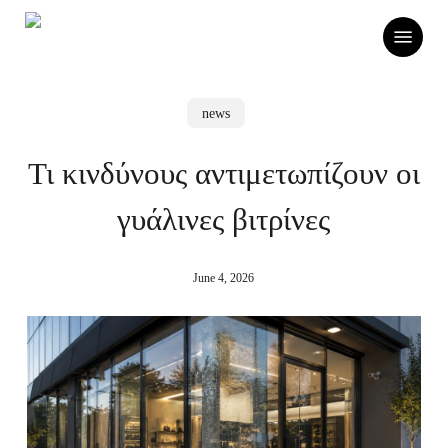
Skip
Menu
to
main
content
news
Τι κινδύνους αντιμετωπίζουν οι
γυάλινες βιτρίνες
June 4, 2026