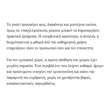
Το γυαλί προσφέρει φως, διαφάνεια και μοντέρνα εικόνα,
όμως σε επαγγελματικούς χώρους μπορεί να δημιουργήσει
πρακτικά ζητήματα. Η υπερβολική ορατότητα, η αντηλιά, η
θερμότητα και η φθορά από την καθημερινή χρήση
επηρεάζουν τόσο το προσωπικό όσο και τον επισκέπτη.
Για τον εμπορικό χώρο, η πρώτη αίσθηση του χώρου έχει
μεγάλη σημασία. Ένα περιβάλλον που δείχνει καθαρό, ήρεμο
και προσεγμένο ενισχύει την εμπιστοσύνη και κάνει την
παραμονή πιο ευχάριστη, χωρίς να χρειάζονται βαριές
κατασκευαστικές παρεμβάσεις.