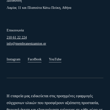
Διεύθυνση
Λαμίας 11 και Πλαπούτα Κάτω Πεύκη, Αθήνα
Επικοινωνία
210 61 22 224
info@membranestzamion.gr
Instagram
FaceBook
YouTube
Η εταιρεία μας ειδικεύεται στις προηγμένες εφαρμογές
σύγχρονων υλικών που προσφέρουν αξιόπιστη προστασία,
θερμική άνεση και εξοικονόμηση ενέργειας σε κάθε χώρο με